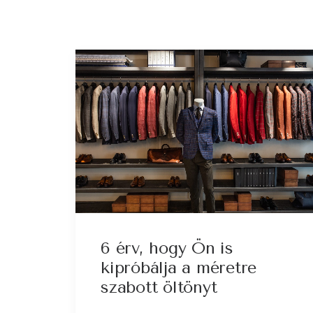
6 érv, hogy Ön is
kipróbálja a méretre
szabott öltönyt