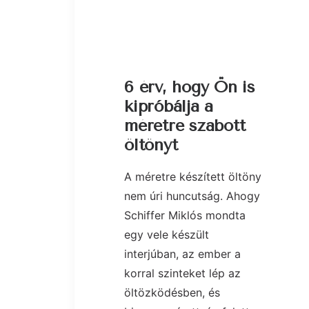
6 érv, hogy Ön is
kipróbálja a
méretre szabott
öltönyt
A méretre készített öltöny
nem úri huncutság. Ahogy
Schiffer Miklós mondta
egy vele készült
interjúban, az ember a
korral szinteket lép az
öltözködésben, és