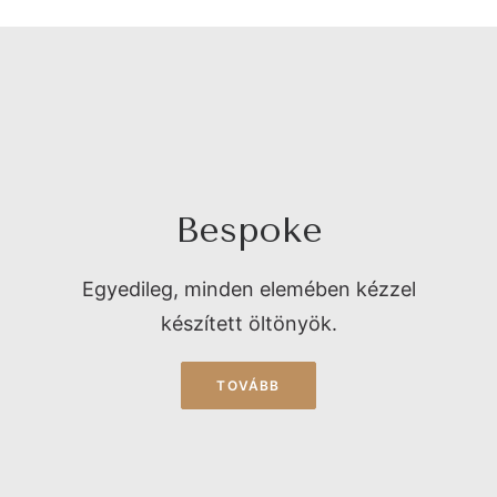
Bespoke
Egyedileg, minden elemében kézzel
készített öltönyök.
TOVÁBB