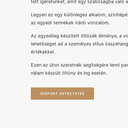
tett ígéretünket, amit egy szabóságba való el
Legyen ez egy különleges alkalom, szintlépés
az egyedi termékek iránti vonzalom.
Az egyedileg készített öltözék élménye, a vi
lehetőséget ad a személyes stílus összehang
értékekkel.
Ezen az úton szeretnék segítségére lenni pa
nálam készült öltöny és ing esetén.
IDŐPONT EGYEZTETÉS