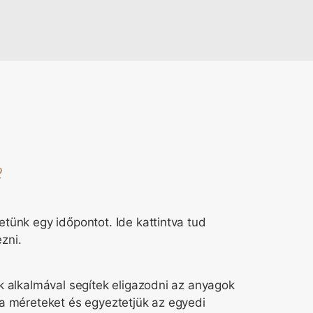
?
tünk egy időpontot. Ide kattintva tud
zni.
k alkalmával segítek eligazodni az anyagok
 a méreteket és egyeztetjük az egyedi