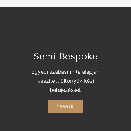
Semi Bespoke
Egyedi szabásminta alapján
készített öltönyök kézi
befejezéssel.
TOVÁBB