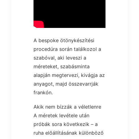
A bespoke ötönykészítési
procedúra során találkozol a
szabóval, aki leveszi a
méreteket, szabásminta
alapján megtervezi, kivágja az
anyagot, majd összevarrják
frankón.
Akik nem bízzák a véletlenre
A méretek levétele után
próbák sora következik – a
ruha előállításának különböző