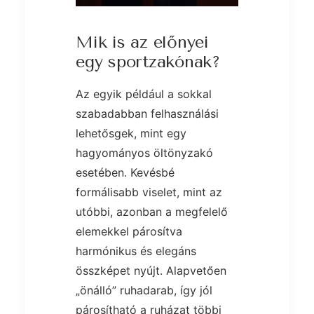
Mik is az előnyei
egy sportzakónak?
Az egyik például a sokkal
szabadabban felhasználási
lehetősgek, mint egy
hagyományos öltönyzakó
esetében. Kevésbé
formálisabb viselet, mint az
utóbbi, azonban a megfelelő
elemekkel párosítva
harmónikus és elegáns
összképet nyújt. Alapvetően
„önálló” ruhadarab, így jól
párosítható a ruházat többi