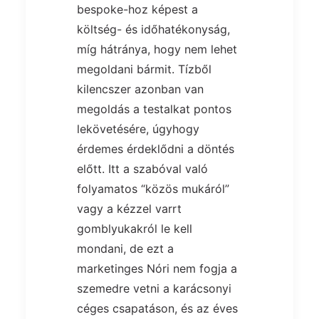
bespoke-hoz képest a
költség- és időhatékonyság,
míg hátránya, hogy nem lehet
megoldani bármit. Tízből
kilencszer azonban van
megoldás a testalkat pontos
lekövetésére, úgyhogy
érdemes érdeklődni a döntés
előtt. Itt a szabóval való
folyamatos “közös mukáról”
vagy a kézzel varrt
gomblyukakról le kell
mondani, de ezt a
marketinges Nóri nem fogja a
szemedre vetni a karácsonyi
céges csapatáson, és az éves