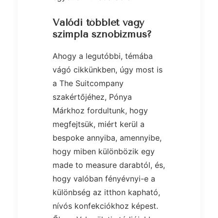
Valódi többlet vagy
szimpla sznobizmus?
Ahogy a legutóbbi, témába
vágó cikkünkben, úgy most is
a The Suitcompany
szakértőjéhez, Pónya
Márkhoz fordultunk, hogy
megfejtsük, miért kerül a
bespoke annyiba, amennyibe,
hogy miben különbözik egy
made to measure darabtól, és,
hogy valóban fényévnyi-e a
különbség az itthon kapható,
nívós konfekciókhoz képest.