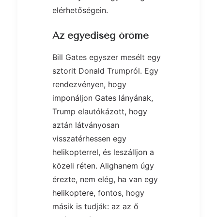
elérhetőségein.
Az egyediség öröme
Bill Gates egyszer mesélt egy
sztorit Donald Trumpról. Egy
rendezvényen, hogy
imponáljon Gates lányának,
Trump elautókázott, hogy
aztán látványosan
visszatérhessen egy
helikopterrel, és leszálljon a
közeli réten. Alighanem úgy
érezte, nem elég, ha van egy
helikoptere, fontos, hogy
másik is tudják: az az ő