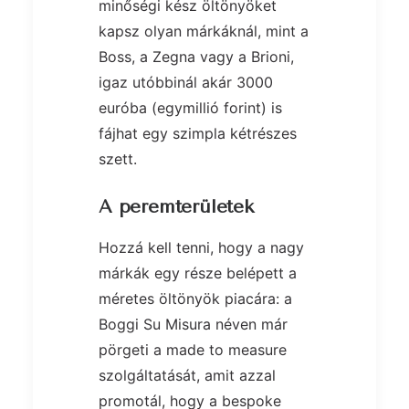
minőségi kész öltönyöket
kapsz olyan márkáknál, mint a
Boss, a Zegna vagy a Brioni,
igaz utóbbinál akár 3000
euróba (egymillió forint) is
fájhat egy szimpla kétrészes
szett.
A peremterületek
Hozzá kell tenni, hogy a nagy
márkák egy része belépett a
méretes öltönyök piacára: a
Boggi Su Misura néven már
pörgeti a made to measure
szolgáltatását, amit azzal
promotál, hogy a bespoke