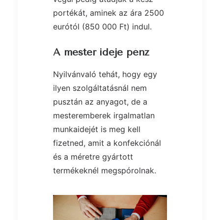
portékát, aminek az ára 2500
eurótól (850 000 Ft) indul.
A mester ideje pénz
Nyilvánvaló tehát, hogy egy
ilyen szolgáltatásnál nem
pusztán az anyagot, de a
mesteremberek irgalmatlan
munkaidejét is meg kell
fizetned, amit a konfekciónál
és a méretre gyártott
termékeknél megspórolnak.