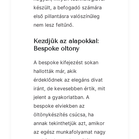
készült, a befogadó számára
első pillantásra valószínűleg
nem lesz feltűnő.
Kezdjük az alapokkal:
Bespoke öltöny
A bespoke kifejezést sokan
hallották már, akik
érdeklődnek az elegáns divat
iránt, de kevesebben értik, mit
jelent a gyakorlatban. A
bespoke elviekben az
öltönykészítés csúcsa, ha
annak tekinthetjük azt, amikor
az egész munkafolyamat nagy