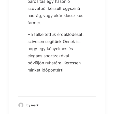
párosítás egy hasonló
szövetből készült egyszínű
nadrág, vagy akár klasszikus
farmer.
Ha felkeltettük érdeklődését,
szívesen segítünk Önnek is,
hogy egy kényelmes és
elegáns sportzakóval
bővüljön ruhatára.
Keressen
minket időpontért
!
by mark