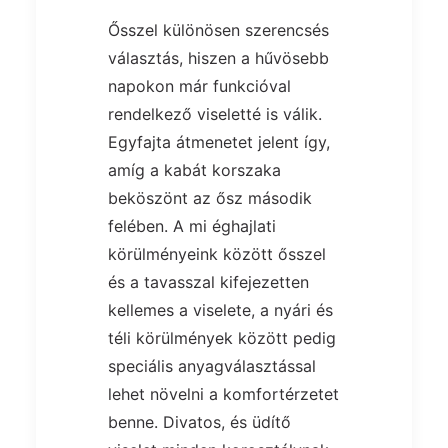
Ősszel különösen szerencsés
választás, hiszen a hűvösebb
napokon már funkcióval
rendelkező viseletté is válik.
Egyfajta átmenetet jelent így,
amíg a kabát korszaka
beköszönt az ősz második
felében. A mi éghajlati
körülményeink között ősszel
és a tavasszal kifejezetten
kellemes a viselete, a nyári és
téli körülmények között pedig
speciális anyagválasztással
lehet növelni a komfortérzetet
benne. Divatos, és üdítő