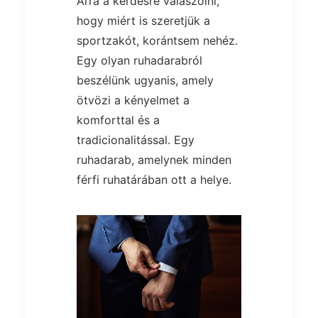
Arra a kérdésre válaszolni,
hogy miért is szeretjük a
sportzakót, korántsem nehéz.
Egy olyan ruhadarabról
beszélünk ugyanis, amely
ötvözi a kényelmet a
komforttal és a
tradicionalitással. Egy
ruhadarab, amelynek minden
férfi ruhatárában ott a helye.