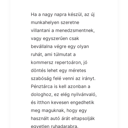
Ha a nagy napra készül, az új
munkahelyen szeretne
villantani a menedzsmentnek,
vagy egyszerűen csak
bevállalna végre egy olyan
ruhát, ami túlmutat a
kommersz repertoáron, jó
döntés lehet egy méretes
szabóság felé venni az irányt.
Pénztárca is kell azonban a
dologhoz, ez elég nyilvánvaló,
és itthon kevesen engedhetik
meg maguknak, hogy egy
használt autó árát eltapsolják
egyetlen ruhadarabra.