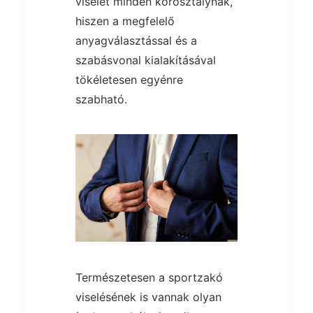
viselet minden korosztálynak,
hiszen a megfelelő
anyagválasztással és a
szabásvonal kialakításával
tökéletesen egyénre
szabható.
Természetesen a sportzakó
viselésének is vannak olyan