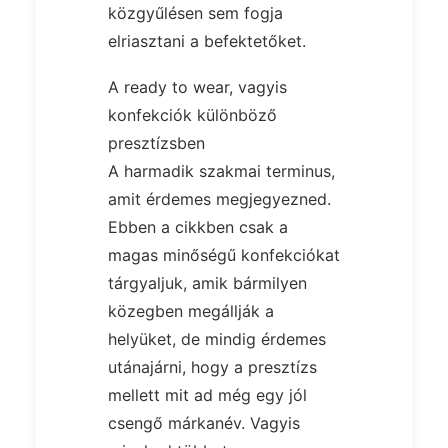
közgyűlésen sem fogja
elriasztani a befektetőket.
A ready to wear, vagyis
konfekciók különböző
presztízsben
A harmadik szakmai terminus,
amit érdemes megjegyezned.
Ebben a cikkben csak a
magas minőségű konfekciókat
tárgyaljuk, amik bármilyen
közegben megállják a
helyüket, de mindig érdemes
utánajárni, hogy a presztízs
mellett mit ad még egy jól
csengő márkanév. Vagyis