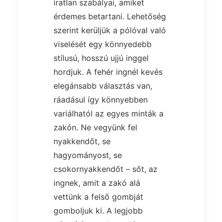
íratlan szabályai, amiket
érdemes betartani. Lehetőség
szerint kerüljük a pólóval való
viselését egy könnyedebb
stílusú, hosszú ujjú inggel
hordjuk. A fehér ingnél kevés
elegánsabb választás van,
ráadásul így könnyebben
variálhatól az egyes minták a
zakón. Ne vegyünk fel
nyakkendőt, se
hagyományost, se
csokornyakkendőt – sőt, az
ingnek, amit a zakó alá
vettünk a felső gombját
gomboljuk ki. A legjobb