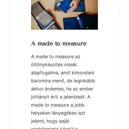
A made to measure
A made to measure az
öltönykészítés másik
alapfogalma, amit kimondani
baromira menő, de leginkább
akkor érdemes, ha az ember
jottányit érti a jelentését. A
made to measure a jobb
helyeken lényegében azt
jelenti, hogy saját
szabásminta készül a