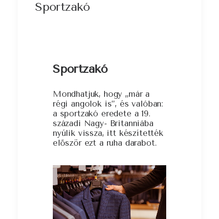
Sportzakó
Sportzakó
Mondhatjuk, hogy „már a
régi angolok is”, és valóban:
a sportzakó eredete a 19.
századi Nagy- Britanniába
nyúlik vissza, itt készítették
először ezt a ruha darabot.