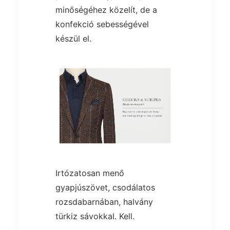
minőségéhez közelít, de a
konfekció sebességével
készül el.
Irtózatosan menő
gyapjúszövet, csodálatos
rozsdabarnában, halvány
türkiz sávokkal. Kell.