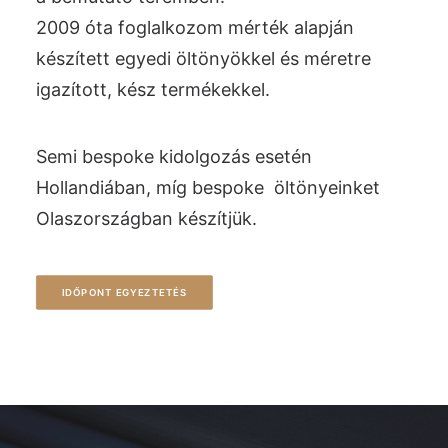
2009 óta foglalkozom mérték alapján
készített egyedi öltönyökkel és méretre
igazított, kész termékekkel.
Semi bespoke kidolgozás esetén
Hollandiában, míg bespoke öltönyeinket
Olaszországban készítjük.
IDŐPONT EGYEZTETÉS