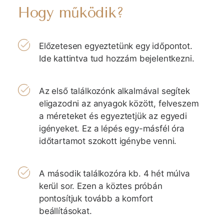
Hogy működik?
Előzetesen egyeztetünk egy időpontot.
Ide kattintva tud hozzám bejelentkezni.
Az első találkozónk alkalmával segítek
eligazodni az anyagok között, felveszem
a méreteket és egyeztetjük az egyedi
igényeket. Ez a lépés egy-másfél óra
időtartamot szokott igénybe venni.
A második találkozóra kb. 4 hét múlva
kerül sor. Ezen a köztes próbán
pontosítjuk tovább a komfort
beállításokat.