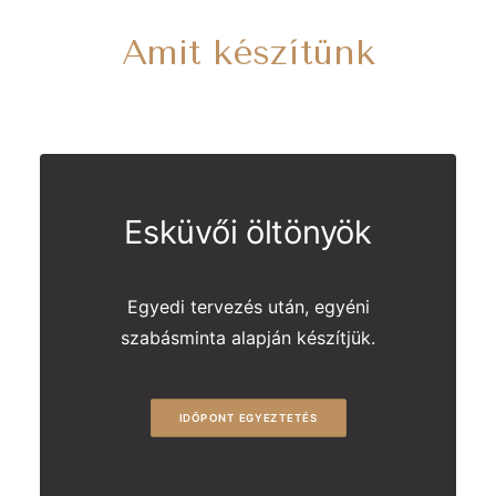
Amit készítünk
Esküvői öltönyök
Egyedi tervezés után, egyéni
szabásminta alapján készítjük.
IDŐPONT EGYEZTETÉS