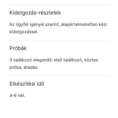
Kidolgozás-részletek
Az ügyfél igényei szerint, alapértelmezetten kézi
kidolgozással.
Próbák
3 találkozó elegendő: első találkozó, köztes
próba, átadás.
Elkészítési idő
4-6 hét.