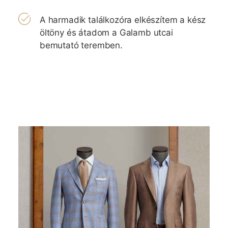
A harmadik találkozóra elkészítem a kész
öltöny és átadom a Galamb utcai
bemutató teremben.