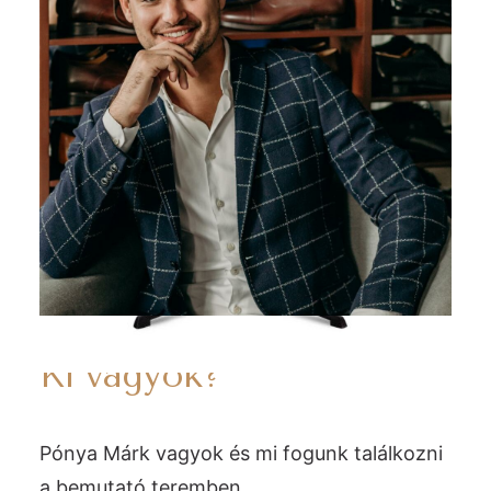
Ki vagyok?
Pónya Márk vagyok és mi fogunk találkozni
a bemutató teremben.