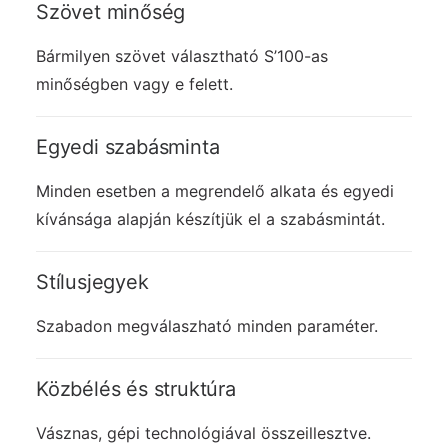
Szövet minőség
Bármilyen szövet választható S’100-as
minőségben vagy e felett.
Egyedi szabásminta
Minden esetben a megrendelő alkata és egyedi
kívánsága alapján készítjük el a szabásmintát.
Stílusjegyek
Szabadon megválaszható minden paraméter.
Közbélés és struktúra
Vásznas, gépi technológiával összeillesztve.