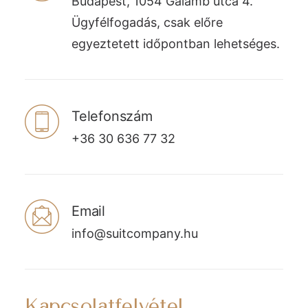
Budapest, 1054 Galamb utca 4.
Ügyfélfogadás, csak előre
egyeztetett időpontban lehetséges.
Telefonszám
+36 30 636 77 32
Email
info@suitcompany.hu
Kapcsolatfelvétel