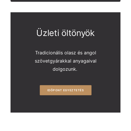
Üzleti öltönyök
Tradicionális olasz és angol
szövetgyárakkal anyagaival
dolgozunk.
IDŐPONT EGYEZTETÉS